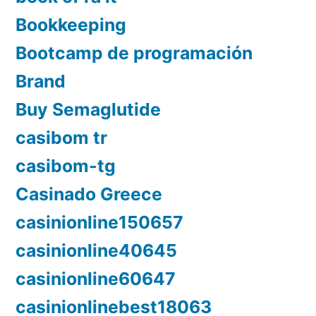
Bookkeeping
Bootcamp de programación
Brand
Buy Semaglutide
casibom tr
casibom-tg
Casinado Greece
casinionline150657
casinionline40645
casinionline60647
casinionlinebest18063