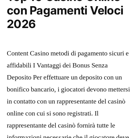
con Pagamenti Veloci
2026
Content Casino metodi di pagamento sicuri e
affidabili I Vantaggi dei Bonus Senza
Deposito Per effettuare un deposito con un
bonifico bancario, i giocatori devono mettersi
in contatto con un rappresentante del casinò
online con cui si sono registrati. Il
rappresentante del casinò fornirà tutte le
informazioni necessarie che il giocatore deve