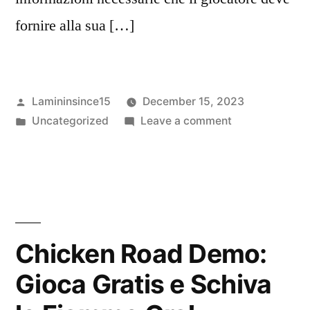
fornire alla sua […]
Posted
Lamininsince15
December 15, 2023
by
Posted
on
Uncategorized
Leave a comment
in
Top
10
Casinò
Online
con
Pagamenti
Chicken Road Demo:
Veloci
Gioca Gratis e Schiva
2026