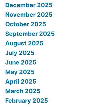
December 2025
November 2025
October 2025
September 2025
August 2025
July 2025
June 2025
May 2025
April 2025
March 2025
February 2025