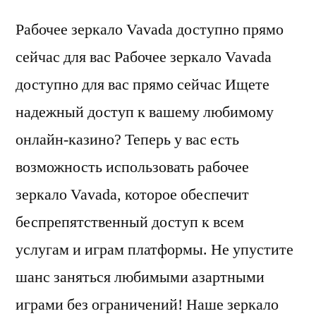
Рабочее зеркало Vavada доступно прямо
сейчас для вас Рабочее зеркало Vavada
доступно для вас прямо сейчас Ищете
надежный доступ к вашему любимому
онлайн-казино? Теперь у вас есть
возможность использовать рабочее
зеркало Vavada, которое обеспечит
беспрепятственный доступ к всем
услугам и играм платформы. Не упустите
шанс заняться любимыми азартными
играми без ограничений! Наше зеркало