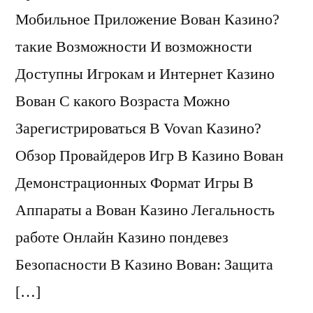
Мобильное Приложение Вован Казино?
такие Возможности И возможности
Доступны Игрокам и Интернет Казино
Вован С какого Возраста Можно
Зарегистрироваться В Vovan Казино?
Обзор Провайдеров Игр В Казино Вован
Демонстрационных Формат Игры В
Аппараты а Вован Казино Легальность
работе Онлайн Казино пондевез
Безопасности В Казино Вован: Защита
[…]