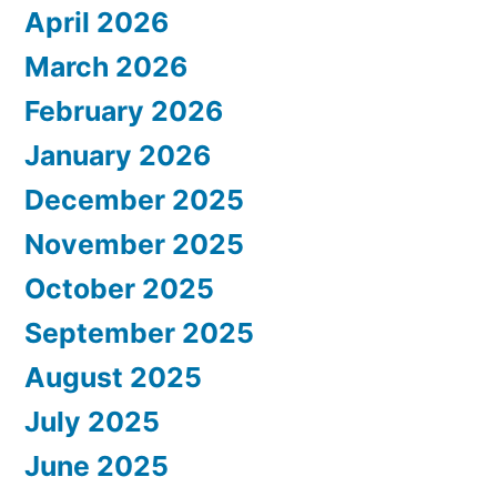
April 2026
March 2026
February 2026
January 2026
December 2025
November 2025
October 2025
September 2025
August 2025
July 2025
June 2025