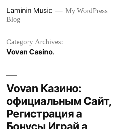
Skip
Laminin Music
My WordPress
to
Blog
content
Category Archives:
Vovan Casino
Vovan Казино:
официальным Сайт,
Регистрация а
Бонусы Играй а