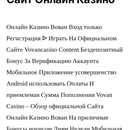
Онлайн Казино Вован Вход только
Регистрация ᐉ Играть На Официальном
Сайте Vovancasino Content Бездепозитный
Бонус За Верификацию Аккаунта
Мобильное Приложение усовершенство
Android использовать Оплаты И
приемлемая Сумма Пополнения Vovan
Casino – Обзор официальной Сайта
Онлайн Казино Вован На приличные
Бонусы ноунсом Дням Недели Мобильная