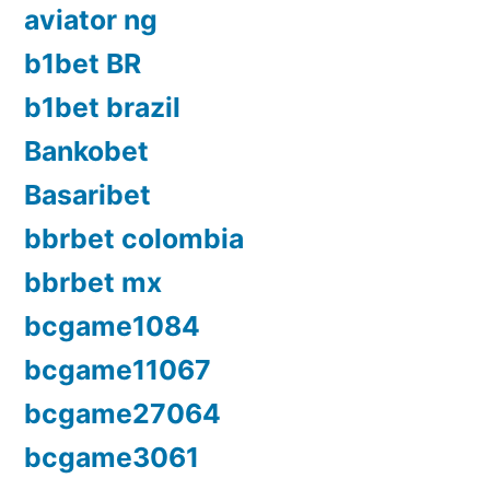
aviator ng
b1bet BR
b1bet brazil
Bankobet
Basaribet
bbrbet colombia
bbrbet mx
bcgame1084
bcgame11067
bcgame27064
bcgame3061