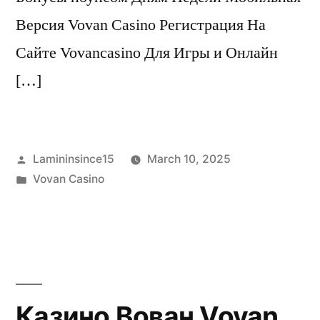
Версия Vovan Casino Регистрация На
Сайте Vovancasino Для Игры и Онлайн
[…]
Posted
Lamininsince15
March 10, 2025
by
Posted
Vovan Casino
in
Казино Вован Vovan