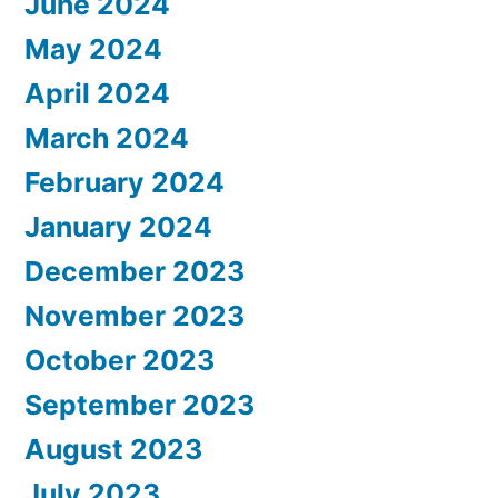
June 2024
May 2024
April 2024
March 2024
February 2024
January 2024
December 2023
November 2023
October 2023
September 2023
August 2023
July 2023