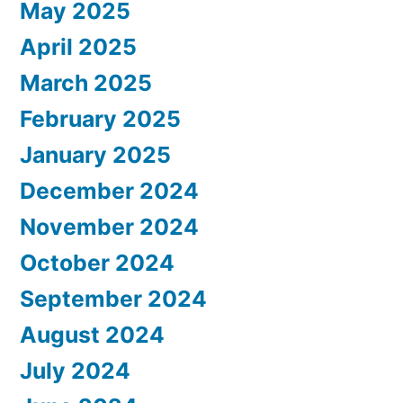
May 2025
April 2025
March 2025
February 2025
January 2025
December 2024
November 2024
October 2024
September 2024
August 2024
July 2024