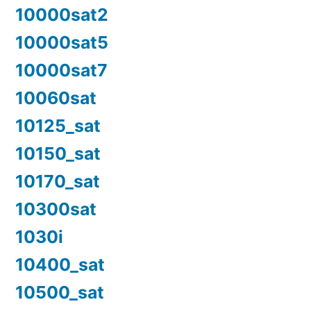
10000sat2
10000sat5
10000sat7
10060sat
10125_sat
10150_sat
10170_sat
10300sat
1030i
10400_sat
10500_sat