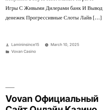
Игры С Живыми Дилерами банк И Вывод
денежек Прогрессивные Слоты Лайв […]
Posted
Lamininsince15
March 10, 2025
by
Posted
Vovan Casino
in
Vovan Официальный
Сайт Онлайн Казино