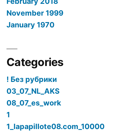
February 2018
November 1999
January 1970
Categories
! Без рубрики
03_07_NL_AKS
08_07_es_work
1
1_lapapillote08.com_10000