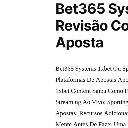
Bet365 Sys
Revisão Co
Aposta
Bet365 Systems 1xbet Ou Sp
Plataformas De Apostas Apo
1xbet Content Saiba Como F
Streaming Ao Vivo: Sportin
Apostas: Recursos Adiciona
Mente Antes De Fazer Uma