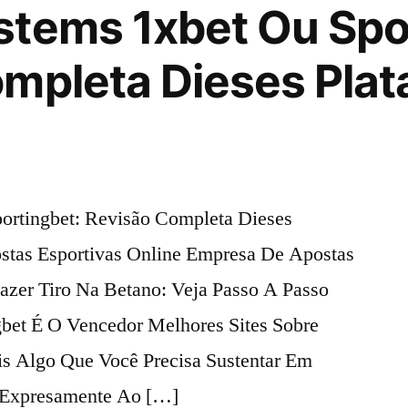
tems 1xbet Ou Spo
mpleta Dieses Pla
ortingbet: Revisão Completa Dieses
stas Esportivas Online Empresa De Apostas
azer Tiro Na Betano: Veja Passo A Passo
gbet É O Vencedor Melhores Sites Sobre
is Algo Que Você Precisa Sustentar Em
 Expresamente Ao […]