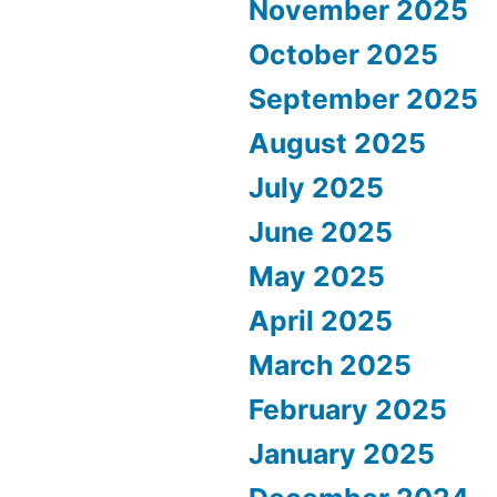
November 2025
October 2025
September 2025
August 2025
July 2025
June 2025
May 2025
April 2025
March 2025
February 2025
January 2025