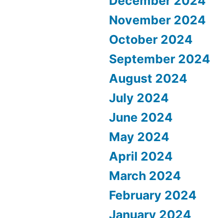
December 2024
November 2024
October 2024
September 2024
August 2024
July 2024
June 2024
May 2024
April 2024
March 2024
February 2024
January 2024