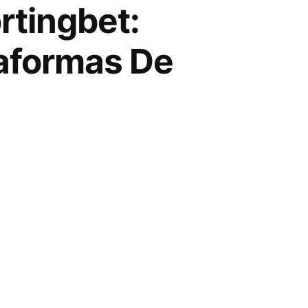
rtingbet:
taformas De