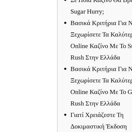
Σε Ποιά Καζίνο Θα Βρε
Sugar Hurry;
Βασικά Κριτήρια Για 
Ξεχωρίσετε Τα Καλύτε
Online Καζίνο Με Το S
Rush Στην Ελλάδα
Βασικά Κριτήρια Για 
Ξεχωρίσετε Τα Καλύτε
Online Καζίνο Με Το G
Rush Στην Ελλάδα
Γιατί Χρειάζεστε Τη
Δοκιμαστική Έκδοση