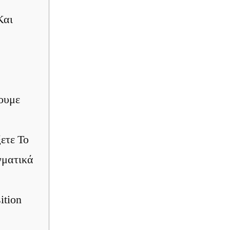
Και
ύουμε
ετε Το
γματικά
ition