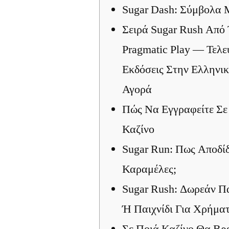
Sugar Dash: Σύμβολα
Σειρά Sugar Rush Από
Pragmatic Play — Τελε
Εκδόσεις Στην Ελληνι
Αγορά
Πώς Να Εγγραφείτε Σε
Καζίνο
Sugar Run: Πως Αποδί
Καραμέλες;
Sugar Rush: Δωρεάν Πα
Ή Παιχνίδι Για Χρήμα