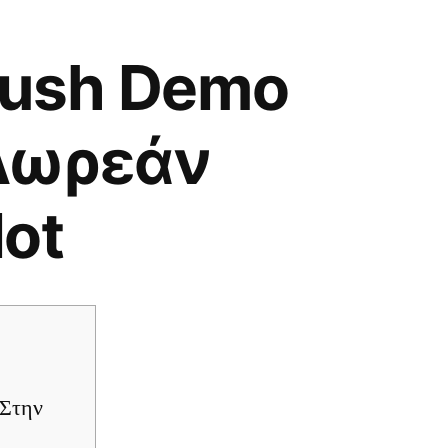
Rush Demo
Δωρεάν
lot
 Στην